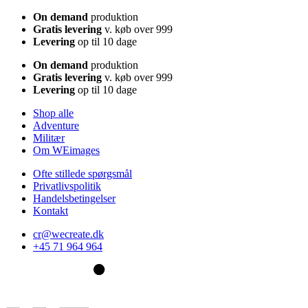
On demand
produktion
Gratis levering
v. køb over 999
Levering
op til 10 dage
On demand
produktion
Gratis levering
v. køb over 999
Levering
op til 10 dage
Shop alle
Adventure
Militær
Om WEimages
Ofte stillede spørgsmål
Privatlivspolitik
Handelsbetingelser
Kontakt
cr@wecreate.dk
+45 71 964 964