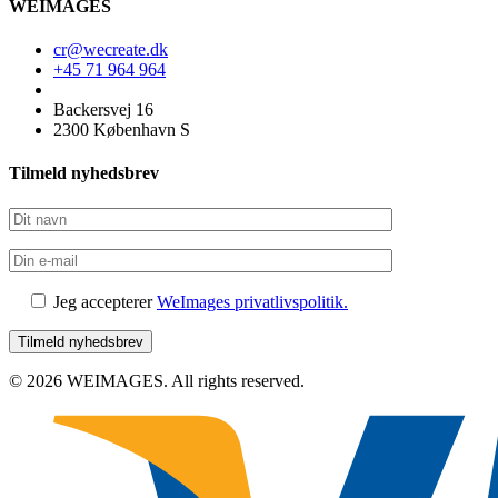
WEIMAGES
cr@wecreate.dk
+45 71 964 964
Backersvej 16
2300 København S
Tilmeld nyhedsbrev
Jeg accepterer
WeImages privatlivspolitik.
© 2026 WEIMAGES. All rights reserved.