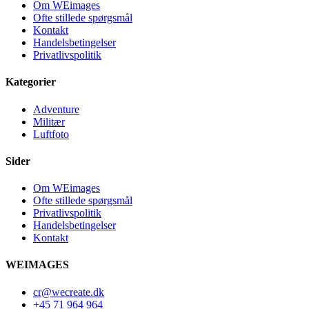
Om WEimages
Ofte stillede spørgsmål
Kontakt
Handelsbetingelser
Privatlivspolitik
Kategorier
Adventure
Militær
Luftfoto
Sider
Om WEimages
Ofte stillede spørgsmål
Privatlivspolitik
Handelsbetingelser
Kontakt
WEIMAGES
cr@wecreate.dk
+45 71 964 964