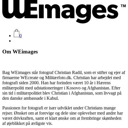
0
Om WEimages
Bag WEimages står fotograf Christian Radil, som er stifter og ejer af
firmaerne WEcreate og Militærfoto.dk. Christian har arbejdet med
fotografi siden 2000. Han har forinden været 10 år i Hærens
militærpoliti med udstationeringer i Kosovo og Afghanistan. Efter
sin tid i militærpolitiet blev Christian i Afghanistan, som livvagt på
den danske ambassade i Kabul.
Passionen for fotografi er især udviklet under Christians mange
rejser. Ønsket om at forevige og dele sine oplevelser med andre har
været drivkraften, samt et klart ønske om at frembringe skønheden
af øjeblikket på ærligste vis.