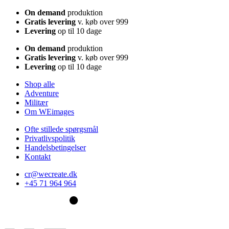
On demand
produktion
Gratis levering
v. køb over 999
Levering
op til 10 dage
On demand
produktion
Gratis levering
v. køb over 999
Levering
op til 10 dage
Shop alle
Adventure
Militær
Om WEimages
Ofte stillede spørgsmål
Privatlivspolitik
Handelsbetingelser
Kontakt
cr@wecreate.dk
+45 71 964 964