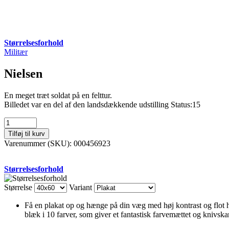
Størrelsesforhold
Militær
Nielsen
En meget træt soldat på en felttur.
Billedet var en del af den landsdækkende udstilling Status:15
Nielsen
antal
Tilføj til kurv
Varenummer (SKU):
000456923
Størrelsesforhold
Størrelse
Variant
Få en plakat op og hænge på din væg med høj kontrast og flot ho
blæk i 10 farver, som giver et fantastisk farvemættet og knivskar