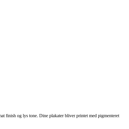
t finish og lys tone. Dine plakater bliver printet med pigmenteret