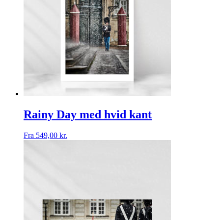
Rainy Day med hvid kant
Fra
549,00
kr.