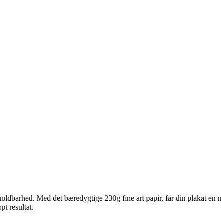
ldbarhed. Med det bæredygtige 230g fine art papir, får din plakat en ma
pt resultat.