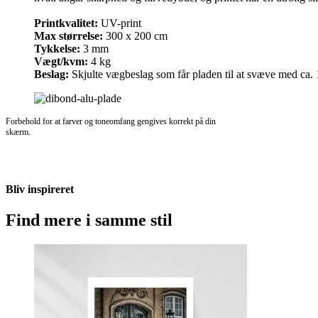
Printkvalitet:
UV-print
Max størrelse:
300 x 200 cm
Tykkelse:
3 mm
Vægt/kvm:
4 kg
Beslag:
Skjulte vægbeslag som får pladen til at svæve med ca
Forbehold for at farver og toneomfang gengives korrekt på din
skærm.
Bliv inspireret
Find mere i samme stil