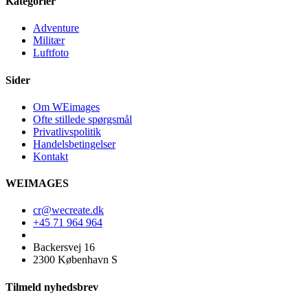
Kategorier
Adventure
Militær
Luftfoto
Sider
Om WEimages
Ofte stillede spørgsmål
Privatlivspolitik
Handelsbetingelser
Kontakt
WEIMAGES
cr@wecreate.dk
+45 71 964 964
Backersvej 16
2300 København S
Tilmeld nyhedsbrev