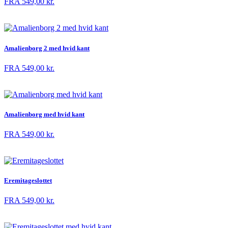
FRA
549,00
kr.
Amalienborg 2 med hvid kant
FRA
549,00
kr.
Amalienborg med hvid kant
FRA
549,00
kr.
Eremitageslottet
FRA
549,00
kr.