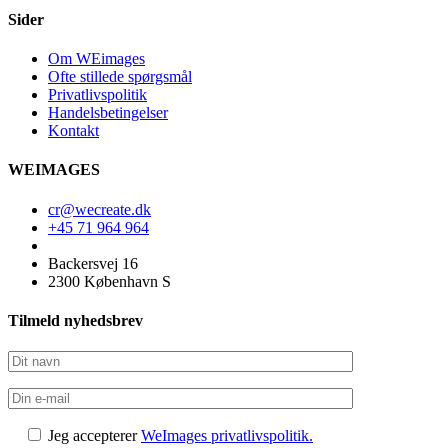
Sider
Om WEimages
Ofte stillede spørgsmål
Privatlivspolitik
Handelsbetingelser
Kontakt
WEIMAGES
cr@wecreate.dk
+45 71 964 964
Backersvej 16
2300 København S
Tilmeld nyhedsbrev
Jeg accepterer
WeImages privatlivspolitik.