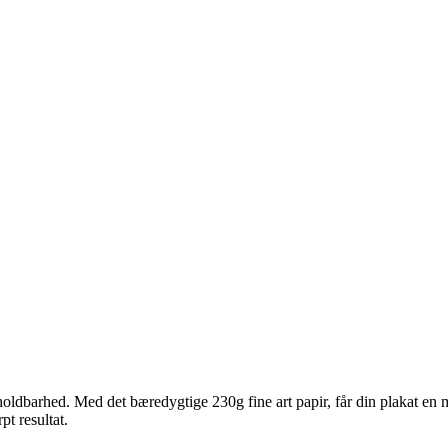
ldbarhed. Med det bæredygtige 230g fine art papir, får din plakat en ma
pt resultat.