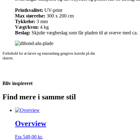
Printkvalitet:
UV-print
Max størrelse:
300 x 200 cm
Tykkelse:
3 mm
Vægt/kvm:
4 kg
Beslag:
Skjulte vægbeslag som får pladen til at svæve med ca
Forbehold for at farver og toneomfang gengives korrekt på din
skærm.
Bliv inspireret
Find mere i samme stil
Overview
Fra
549,00
kr.