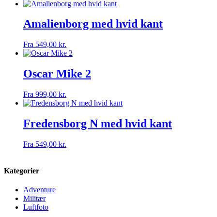
Amalienborg med hvid kant
Fra
549,00
kr.
Oscar Mike 2
Fra
999,00
kr.
Fredensborg N med hvid kant
Fra
549,00
kr.
Kategorier
Adventure
Militær
Luftfoto