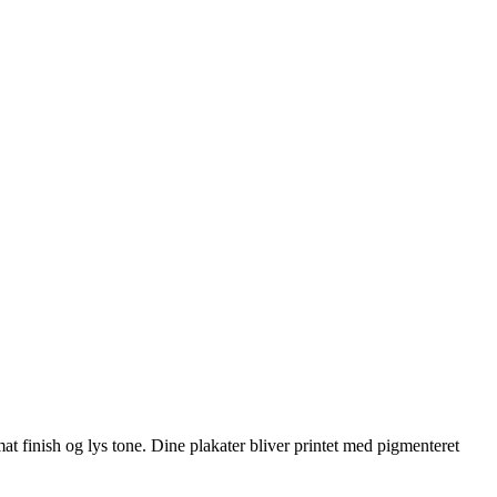
t finish og lys tone. Dine plakater bliver printet med pigmenteret