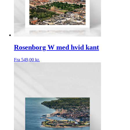
Rosenborg W med hvid kant
Fra
549,00
kr.