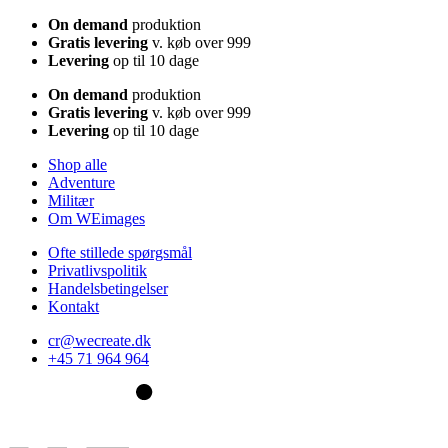
On demand
produktion
Gratis levering
v. køb over 999
Levering
op til 10 dage
On demand
produktion
Gratis levering
v. køb over 999
Levering
op til 10 dage
Shop alle
Adventure
Militær
Om WEimages
Ofte stillede spørgsmål
Privatlivspolitik
Handelsbetingelser
Kontakt
cr@wecreate.dk
+45 71 964 964