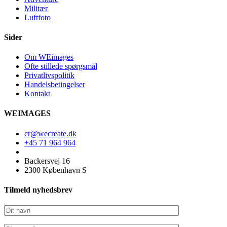
Militær
Luftfoto
Sider
Om WEimages
Ofte stillede spørgsmål
Privatlivspolitik
Handelsbetingelser
Kontakt
WEIMAGES
cr@wecreate.dk
+45 71 964 964
Backersvej 16
2300 København S
Tilmeld nyhedsbrev