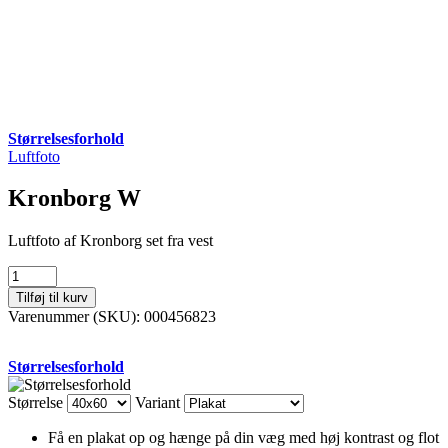
Størrelsesforhold
Luftfoto
Kronborg W
Luftfoto af Kronborg set fra vest
Kronborg
W
Tilføj til kurv
antal
Varenummer (SKU):
000456823
Størrelsesforhold
Størrelse
Variant
Få en plakat op og hænge på din væg med høj kontrast og flot