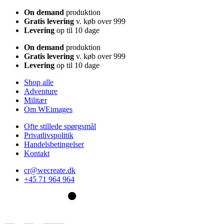
On demand
produktion
Gratis levering
v. køb over 999
Levering
op til 10 dage
On demand
produktion
Gratis levering
v. køb over 999
Levering
op til 10 dage
Shop alle
Adventure
Militær
Om WEimages
Ofte stillede spørgsmål
Privatlivspolitik
Handelsbetingelser
Kontakt
cr@wecreate.dk
+45 71 964 964