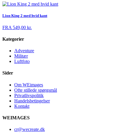
Lion King 2 med hvid kant
FRA
549,00
kr.
Kategorier
Adventure
Militær
Luftfoto
Sider
Om WEimages
Ofte stillede spørgsmål
Privatlivspolitik
Handelsbetingelser
Kontakt
WEIMAGES
cr@wecreate.dk