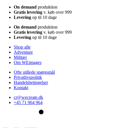
On demand
produktion
Gratis levering
v. køb over 999
Levering
op til 10 dage
On demand
produktion
Gratis levering
v. køb over 999
Levering
op til 10 dage
Shop alle
Adventure
Militær
Om WEimages
Ofte stillede spørgsmål
Privatlivspolitik
Handelsbetingelser
Kontakt
cr@wecreate.dk
+45 71 964 964