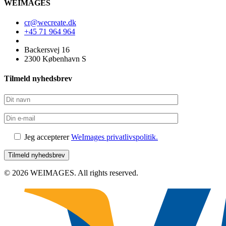
WEIMAGES
cr@wecreate.dk
+45 71 964 964
Backersvej 16
2300 København S
Tilmeld nyhedsbrev
Jeg accepterer
WeImages privatlivspolitik.
© 2026 WEIMAGES. All rights reserved.