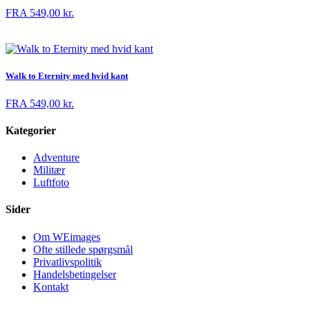
FRA
549,00
kr.
Walk to Eternity med hvid kant
FRA
549,00
kr.
Kategorier
Adventure
Militær
Luftfoto
Sider
Om WEimages
Ofte stillede spørgsmål
Privatlivspolitik
Handelsbetingelser
Kontakt