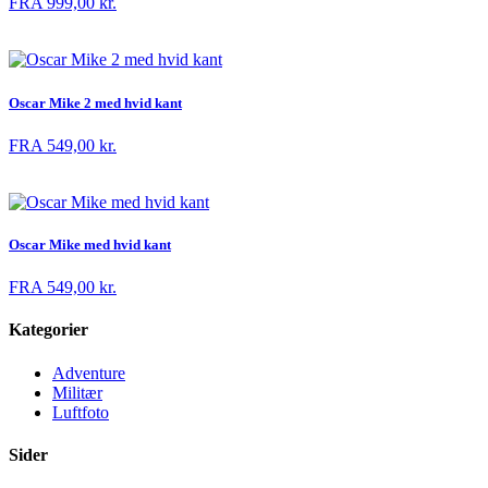
FRA
999,00
kr.
Oscar Mike 2 med hvid kant
FRA
549,00
kr.
Oscar Mike med hvid kant
FRA
549,00
kr.
Kategorier
Adventure
Militær
Luftfoto
Sider