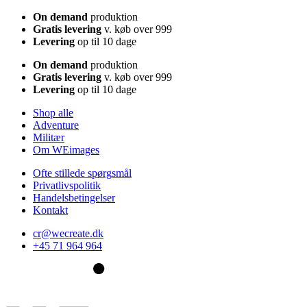
On demand
produktion
Gratis levering
v. køb over 999
Levering
op til 10 dage
On demand
produktion
Gratis levering
v. køb over 999
Levering
op til 10 dage
Shop alle
Adventure
Militær
Om WEimages
Ofte stillede spørgsmål
Privatlivspolitik
Handelsbetingelser
Kontakt
cr@wecreate.dk
+45 71 964 964