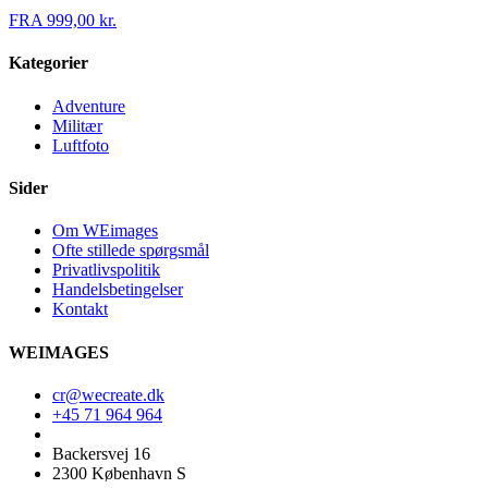
FRA
999,00
kr.
Kategorier
Adventure
Militær
Luftfoto
Sider
Om WEimages
Ofte stillede spørgsmål
Privatlivspolitik
Handelsbetingelser
Kontakt
WEIMAGES
cr@wecreate.dk
+45 71 964 964
Backersvej 16
2300 København S