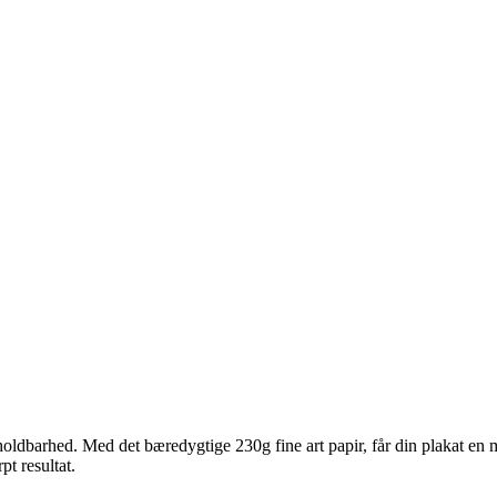
ldbarhed. Med det bæredygtige 230g fine art papir, får din plakat en ma
pt resultat.