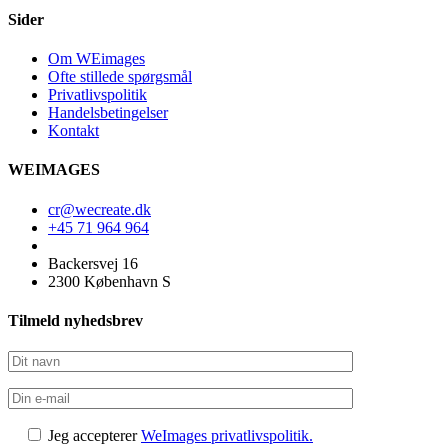
Sider
Om WEimages
Ofte stillede spørgsmål
Privatlivspolitik
Handelsbetingelser
Kontakt
WEIMAGES
cr@wecreate.dk
+45 71 964 964
Backersvej 16
2300 København S
Tilmeld nyhedsbrev
Jeg accepterer
WeImages privatlivspolitik.