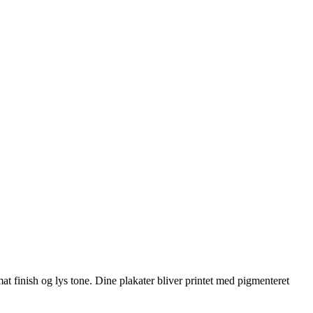
t finish og lys tone. Dine plakater bliver printet med pigmenteret