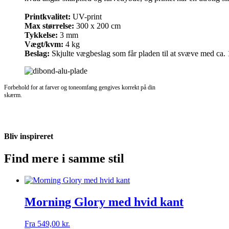
Printkvalitet:
UV-print
Max størrelse:
300 x 200 cm
Tykkelse:
3 mm
Vægt/kvm:
4 kg
Beslag:
Skjulte vægbeslag som får pladen til at svæve med ca
Forbehold for at farver og toneomfang gengives korrekt på din
skærm.
Bliv inspireret
Find mere i samme stil
Morning Glory med hvid kant
Fra
549,00
kr.