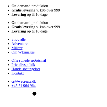
On demand
produktion
Gratis levering
v. køb over 999
Levering
op til 10 dage
On demand
produktion
Gratis levering
v. køb over 999
Levering
op til 10 dage
Shop alle
Adventure
Militær
Om WEimages
Ofte stillede spørgsmål
Privatlivspolitik
Handelsbetingelser
Kontakt
cr@wecreate.dk
+45 71 964 964