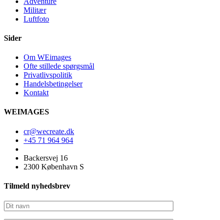
Adventure
Militær
Luftfoto
Sider
Om WEimages
Ofte stillede spørgsmål
Privatlivspolitik
Handelsbetingelser
Kontakt
WEIMAGES
cr@wecreate.dk
+45 71 964 964
Backersvej 16
2300 København S
Tilmeld nyhedsbrev