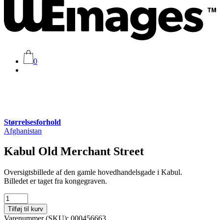
0
Størrelsesforhold
Afghanistan
Kabul Old Merchant Street
Oversigtsbillede af den gamle hovedhandelsgade i Kabul.
Billedet er taget fra kongegraven.
Kabul
Old
Tilføj til kurv
Merchant
Varenummer (SKU):
000456663