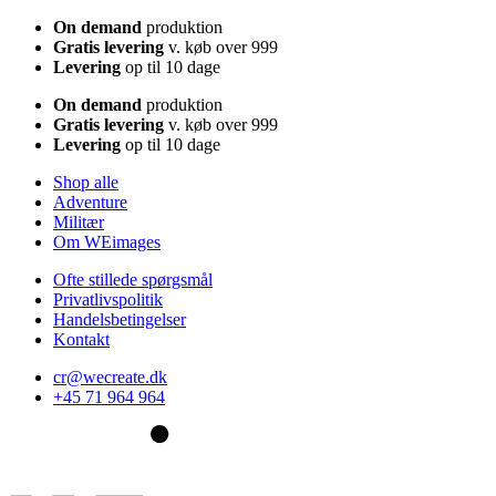
On demand
produktion
Gratis levering
v. køb over 999
Levering
op til 10 dage
On demand
produktion
Gratis levering
v. køb over 999
Levering
op til 10 dage
Shop alle
Adventure
Militær
Om WEimages
Ofte stillede spørgsmål
Privatlivspolitik
Handelsbetingelser
Kontakt
cr@wecreate.dk
+45 71 964 964