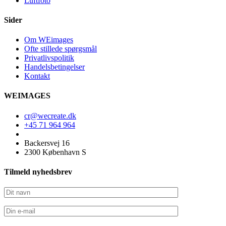
Luftfoto
Sider
Om WEimages
Ofte stillede spørgsmål
Privatlivspolitik
Handelsbetingelser
Kontakt
WEIMAGES
cr@wecreate.dk
+45 71 964 964
Backersvej 16
2300 København S
Tilmeld nyhedsbrev