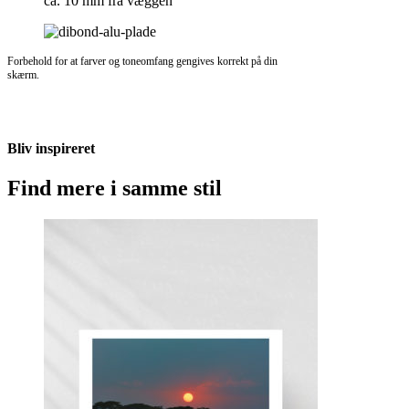
ca. 10 mm fra væggen
Forbehold for at farver og toneomfang gengives korrekt på din
skærm.
Bliv inspireret
Find mere i samme stil