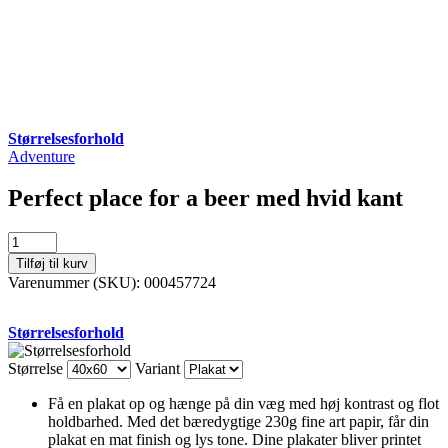
Størrelsesforhold
Adventure
Perfect place for a beer med hvid kant
Perfect
place
Tilføj til kurv
for
Varenummer (SKU):
000457724
a
beer
med
Størrelsesforhold
hvid
kant
Størrelse
Variant
antal
Få en plakat op og hænge på din væg med høj kontrast og flot
holdbarhed. Med det bæredygtige 230g fine art papir, får din
plakat en mat finish og lys tone. Dine plakater bliver printet