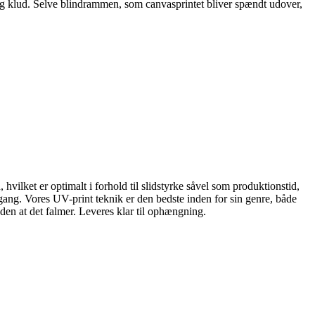
gtig klud. Selve blindrammen, som canvasprintet bliver spændt udover,
 hvilket er optimalt i forhold til slidstyrke såvel som produktionstid,
ang. Vores UV-print teknik er den bedste inden for sin genre, både
den at det falmer. Leveres klar til ophængning.