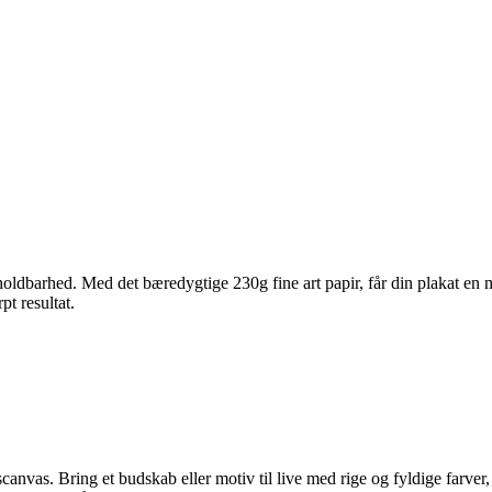
ldbarhed. Med det bæredygtige 230g fine art papir, får din plakat en ma
pt resultat.
nvas. Bring et budskab eller motiv til live med rige og fyldige farver, 