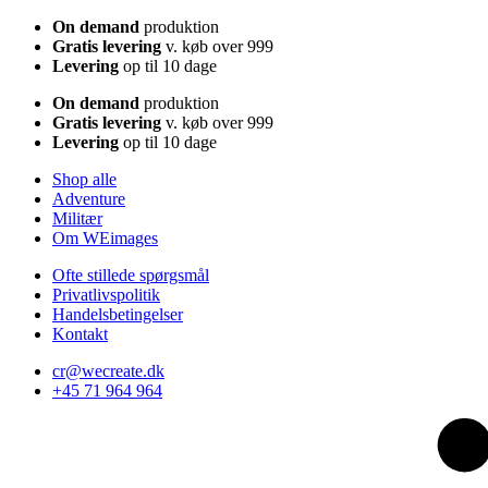
On demand
produktion
Gratis levering
v. køb over 999
Levering
op til 10 dage
On demand
produktion
Gratis levering
v. køb over 999
Levering
op til 10 dage
Shop alle
Adventure
Militær
Om WEimages
Ofte stillede spørgsmål
Privatlivspolitik
Handelsbetingelser
Kontakt
cr@wecreate.dk
+45 71 964 964