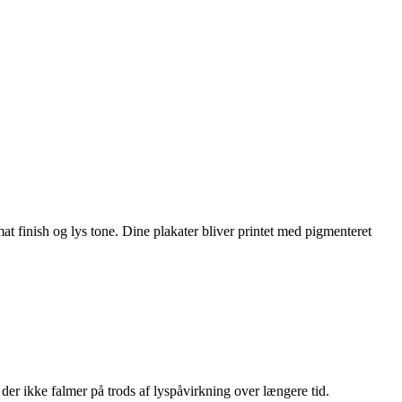
t finish og lys tone. Dine plakater bliver printet med pigmenteret
der ikke falmer på trods af lyspåvirkning over længere tid.