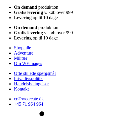
On demand
produktion
Gratis levering
v. køb over 999
Levering
op til 10 dage
On demand
produktion
Gratis levering
v. køb over 999
Levering
op til 10 dage
Shop alle
Adventure
Militær
Om WEimages
Ofte stillede spørgsmål
Privatlivspolitik
Handelsbetingelser
Kontakt
cr@wecreate.dk
+45 71 964 964