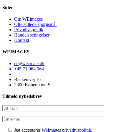
Sider
Om WEimages
Ofte stillede spørgsmål
Privatlivspolitik
Handelsbetingelser
Kontakt
WEIMAGES
cr@wecreate.dk
+45 71 964 964
Backersvej 16
2300 København S
Tilmeld nyhedsbrev
Jeg accepterer
WeImages privatlivspolitik.