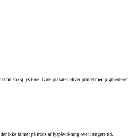
t finish og lys tone. Dine plakater bliver printet med pigmenteret
der ikke falmer på trods af lyspåvirkning over længere tid.