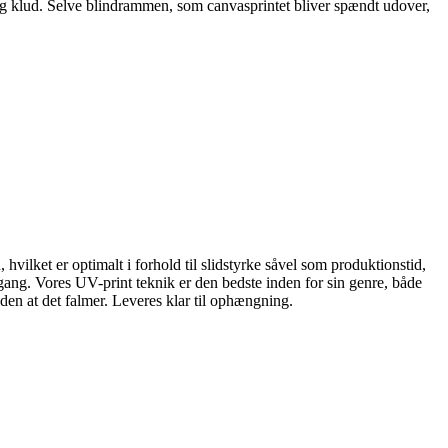
gtig klud. Selve blindrammen, som canvasprintet bliver spændt udover,
 hvilket er optimalt i forhold til slidstyrke såvel som produktionstid,
ang. Vores UV-print teknik er den bedste inden for sin genre, både
den at det falmer. Leveres klar til ophængning.