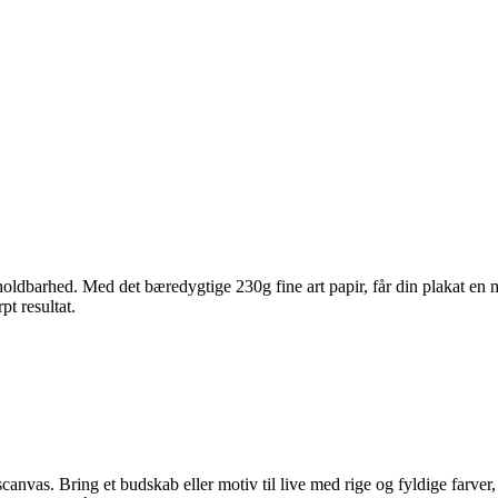
ldbarhed. Med det bæredygtige 230g fine art papir, får din plakat en ma
pt resultat.
nvas. Bring et budskab eller motiv til live med rige og fyldige farver, 