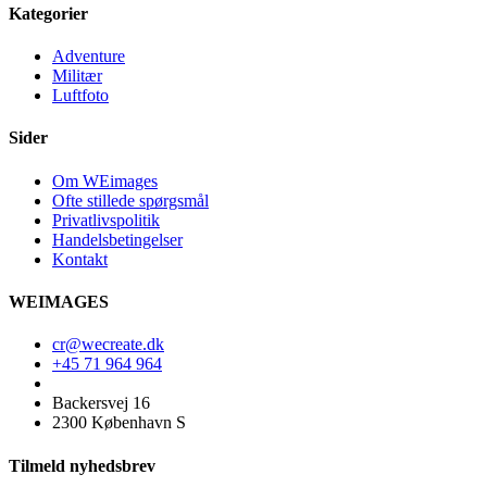
Kategorier
Adventure
Militær
Luftfoto
Sider
Om WEimages
Ofte stillede spørgsmål
Privatlivspolitik
Handelsbetingelser
Kontakt
WEIMAGES
cr@wecreate.dk
+45 71 964 964
Backersvej 16
2300 København S
Tilmeld nyhedsbrev