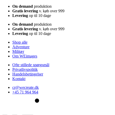
On demand
produktion
Gratis levering
v. køb over 999
Levering
op til 10 dage
On demand
produktion
Gratis levering
v. køb over 999
Levering
op til 10 dage
Shop alle
Adventure
Militær
Om WEimages
Ofte stillede spørgsmål
Privatlivspolitik
Handelsbetingelser
Kontakt
cr@wecreate.dk
+45 71 964 964